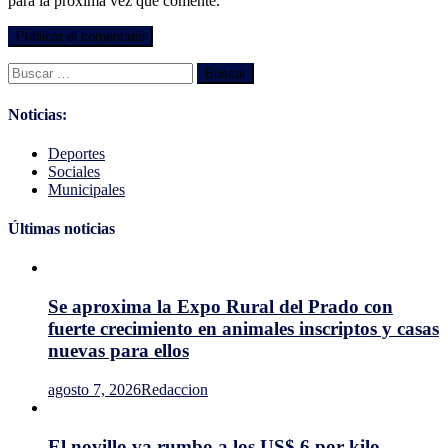
para la próxima vez que comente.
Buscar:
Noticias:
Deportes
Sociales
Municipales
Últimas noticias
Se aproxima la Expo Rural del Prado con
fuerte crecimiento en animales inscriptos y casas
nuevas para ellos
agosto 7, 2026
Redaccion
El novillo va rumbo a los US$ 6 por kilo