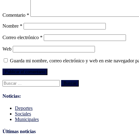
Comentario
*
Nombre
*
Correo electrónico
*
Web
Guarda mi nombre, correo electrónico y web en este navegador p
Buscar:
Noticias:
Deportes
Sociales
Municipales
Últimas noticias