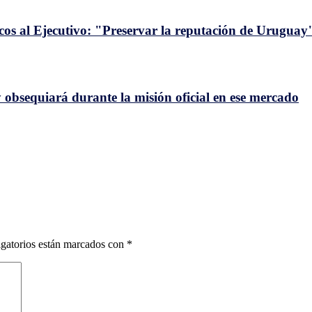
icos al Ejecutivo: "Preservar la reputación de Uruguay
y obsequiará durante la misión oficial en ese mercado
gatorios están marcados con
*