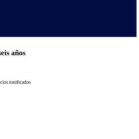
seis años
cios tonificados