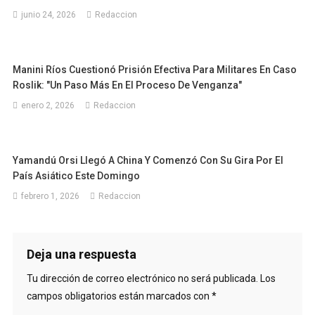
junio 24, 2026
Redaccion
Manini Ríos Cuestionó Prisión Efectiva Para Militares En Caso
Roslik: "Un Paso Más En El Proceso De Venganza"
enero 2, 2026
Redaccion
Yamandú Orsi Llegó A China Y Comenzó Con Su Gira Por El
País Asiático Este Domingo
febrero 1, 2026
Redaccion
Deja una respuesta
Tu dirección de correo electrónico no será publicada.
Los
campos obligatorios están marcados con
*