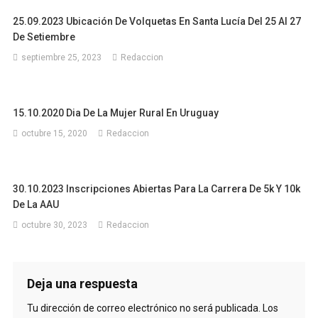
25.09.2023 Ubicación De Volquetas En Santa Lucía Del 25 Al 27
De Setiembre
septiembre 25, 2023
Redaccion
15.10.2020 Dia De La Mujer Rural En Uruguay
octubre 15, 2020
Redaccion
30.10.2023 Inscripciones Abiertas Para La Carrera De 5k Y 10k
De La AAU
octubre 30, 2023
Redaccion
Deja una respuesta
Tu dirección de correo electrónico no será publicada.
Los