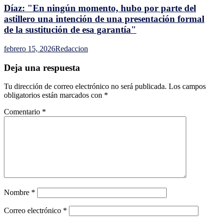
Díaz: "En ningún momento, hubo por parte del
astillero una intención de una presentación formal
de la sustitución de esa garantía"
febrero 15, 2026
Redaccion
Deja una respuesta
Tu dirección de correo electrónico no será publicada.
Los campos
obligatorios están marcados con
*
Comentario
*
Nombre
*
Correo electrónico
*