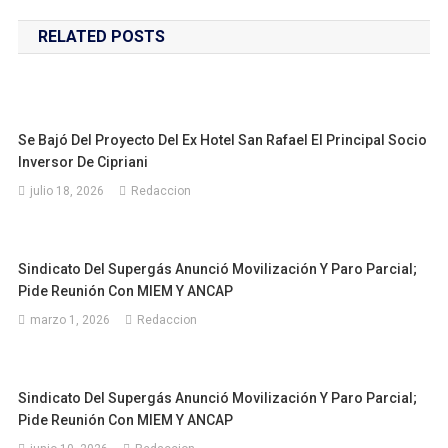
de
Inversor
De
RELATED POSTS
entradas
Cipriani
Se Bajó Del Proyecto Del Ex Hotel San Rafael El Principal Socio
Inversor De Cipriani
julio 18, 2026
Redaccion
Sindicato Del Supergás Anunció Movilización Y Paro Parcial;
Pide Reunión Con MIEM Y ANCAP
marzo 1, 2026
Redaccion
Sindicato Del Supergás Anunció Movilización Y Paro Parcial;
Pide Reunión Con MIEM Y ANCAP