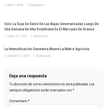
abril 3, 2026
Redaccion
Solo La Soja Se Salvó De Las Bajas Generalizadas Luego De
Una Semana De Alta Volatilidad En El Mercado De Granos
mayo 13, 2026
Redaccion
La Intensificación Ganadera Mueve La Matriz Agrícola
octubre 19, 2025
Redaccion
Deja una respuesta
Tu dirección de correo electrónico no será publicada.
Los
campos obligatorios están marcados con
*
Comentario
*