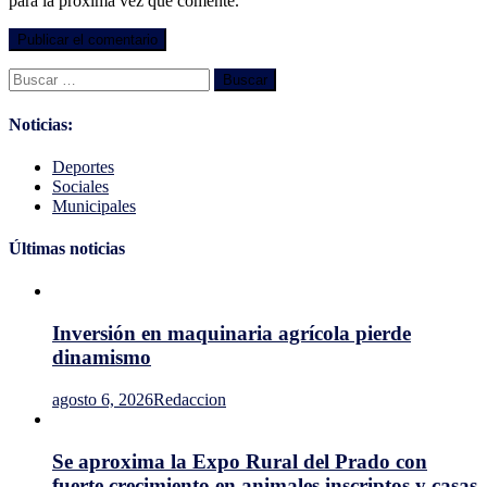
para la próxima vez que comente.
Buscar:
Noticias:
Deportes
Sociales
Municipales
Últimas noticias
Inversión en maquinaria agrícola pierde
dinamismo
agosto 6, 2026
Redaccion
Se aproxima la Expo Rural del Prado con
fuerte crecimiento en animales inscriptos y casas