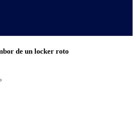
mbor de un locker roto
o