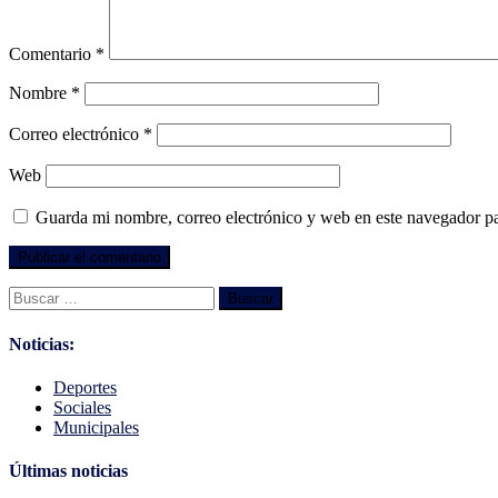
Comentario
*
Nombre
*
Correo electrónico
*
Web
Guarda mi nombre, correo electrónico y web en este navegador p
Buscar:
Noticias:
Deportes
Sociales
Municipales
Últimas noticias