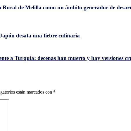
po Rural de Melilla como un ámbito generador de desarr
n Japón desata una fiebre culinaria
ente a Turquía: decenas han muerto y hay versiones c
gatorios están marcados con
*