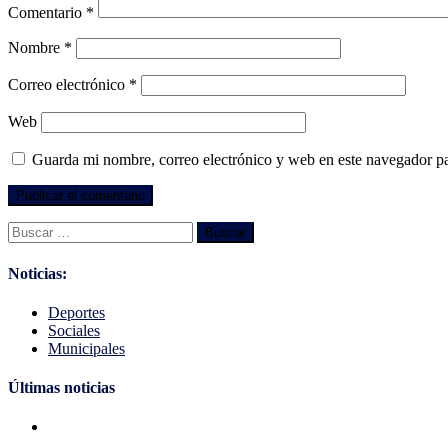
Comentario
*
Nombre
*
Correo electrónico
*
Web
Guarda mi nombre, correo electrónico y web en este navegador p
Buscar:
Noticias:
Deportes
Sociales
Municipales
Últimas noticias