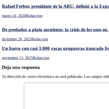
Rafael Ferber, presidente de la ARU, definió a la Ex
marzo 24, 2026
Redaccion
De predador a plato suculento: la crisis de los osos e
diciembre 29, 2025
Redaccion
Un barco con casi 3.000 vacas uruguayas trancado fr
noviembre 13, 2025
Redaccion
Deja una respuesta
Tu dirección de correo electrónico no será publicada.
Los campos obli