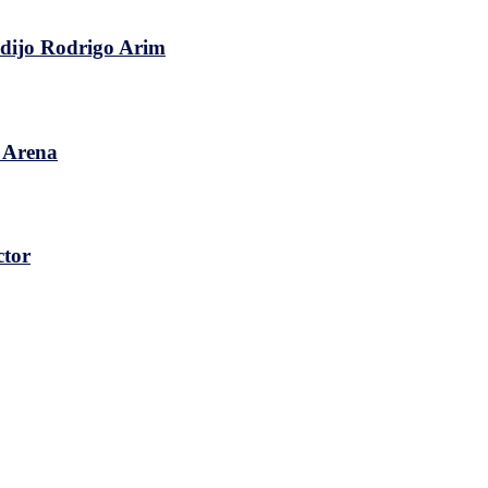
, dijo Rodrigo Arim
o Arena
ctor