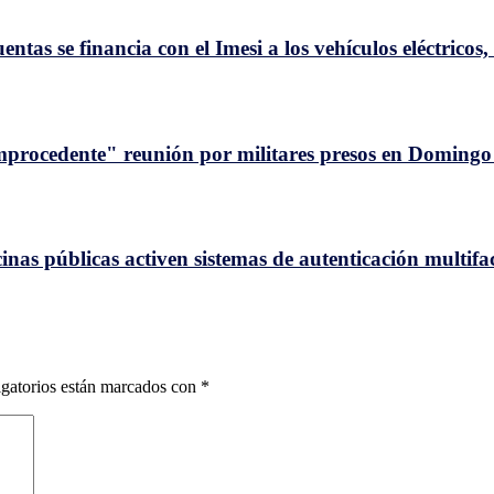
tas se financia con el Imesi a los vehículos eléctricos
improcedente" reunión por militares presos en Doming
inas públicas activen sistemas de autenticación multifa
gatorios están marcados con
*