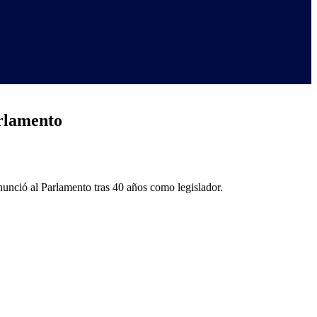
arlamento
unció al Parlamento tras 40 años como legislador.