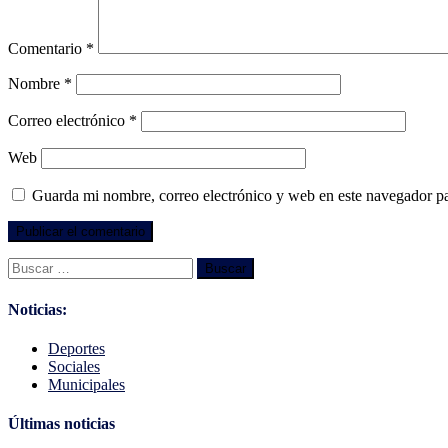
Comentario
*
Nombre
*
Correo electrónico
*
Web
Guarda mi nombre, correo electrónico y web en este navegador p
Buscar:
Noticias:
Deportes
Sociales
Municipales
Últimas noticias