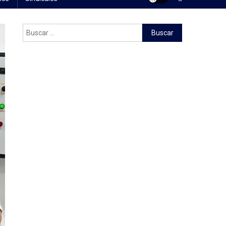
Buscar: