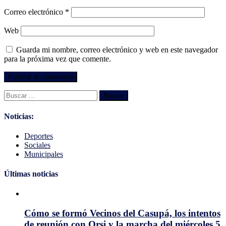
Correo electrónico
*
Web
Guarda mi nombre, correo electrónico y web en este navegador
para la próxima vez que comente.
Buscar:
Noticias:
Deportes
Sociales
Municipales
Últimas noticias
Cómo se formó Vecinos del Casupá, los intentos
de reunión con Orsi y la marcha del miércoles 5