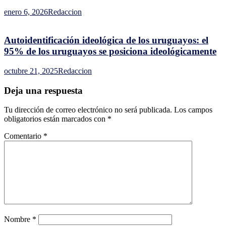
enero 6, 2026
Redaccion
Autoidentificación ideológica de los uruguayos: el
95% de los uruguayos se posiciona ideológicamente
octubre 21, 2025
Redaccion
Deja una respuesta
Tu dirección de correo electrónico no será publicada.
Los campos
obligatorios están marcados con
*
Comentario
*
Nombre
*