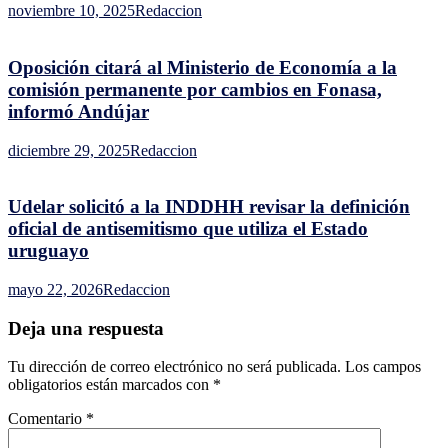
noviembre 10, 2025
Redaccion
Oposición citará al Ministerio de Economía a la
comisión permanente por cambios en Fonasa,
informó Andújar
diciembre 29, 2025
Redaccion
Udelar solicitó a la INDDHH revisar la definición
oficial de antisemitismo que utiliza el Estado
uruguayo
mayo 22, 2026
Redaccion
Deja una respuesta
Tu dirección de correo electrónico no será publicada.
Los campos
obligatorios están marcados con
*
Comentario
*