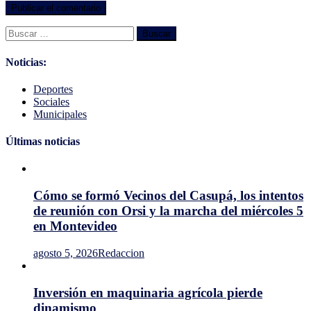
Buscar:
Noticias:
Deportes
Sociales
Municipales
Últimas noticias
Cómo se formó Vecinos del Casupá, los intentos
de reunión con Orsi y la marcha del miércoles 5
en Montevideo
agosto 5, 2026
Redaccion
Inversión en maquinaria agrícola pierde
dinamismo