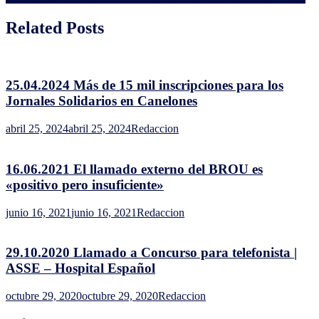
entradas
Related Posts
25.04.2024 Más de 15 mil inscripciones para los
Jornales Solidarios en Canelones
abril 25, 2024
abril 25, 2024
Redaccion
16.06.2021 El llamado externo del BROU es
«positivo pero insuficiente»
junio 16, 2021
junio 16, 2021
Redaccion
29.10.2020 Llamado a Concurso para telefonista |
ASSE – Hospital Español
octubre 29, 2020
octubre 29, 2020
Redaccion