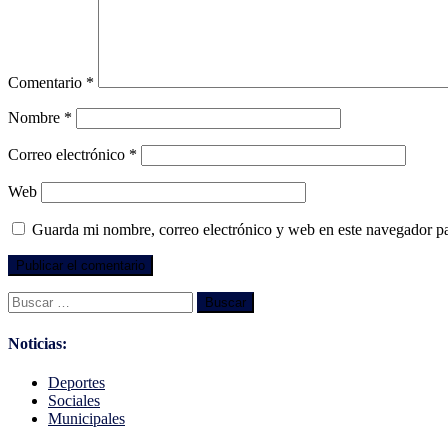
Comentario
*
Nombre
*
Correo electrónico
*
Web
Guarda mi nombre, correo electrónico y web en este navegador p
Buscar:
Noticias:
Deportes
Sociales
Municipales