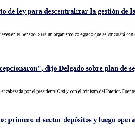
o de ley para descentralizar la gestión de l
ueves en el Senado. Será un organismo colegiado que se vinculará con el
ecepcionaron", dijo Delgado sobre plan de s
encabezada por el presidente Orsi y con el ministro del Interior. Fuente
o: primero el sector depósitos y luego oper