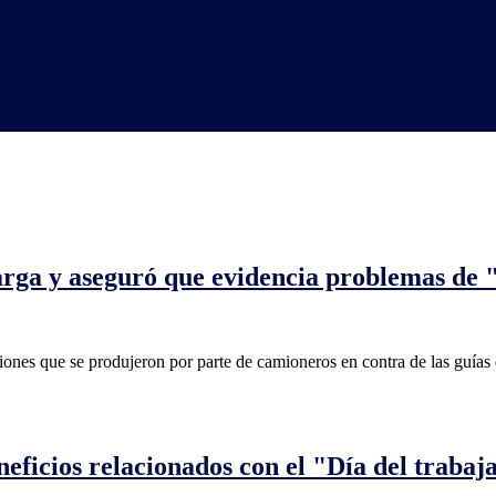
arga y aseguró que evidencia problemas de "
iones que se produjeron por parte de camioneros en contra de las guías 
neficios relacionados con el "Día del trabaj