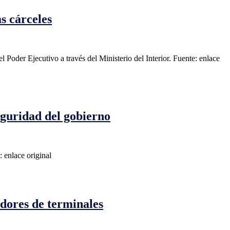
as cárceles
 Poder Ejecutivo a través del Ministerio del Interior. Fuente: enlace
eguridad del gobierno
: enlace original
adores de terminales