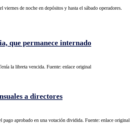
 el viernes de noche en depósitos y hasta el sábado operadores.
oria, que permanece internado
Tenía la libreta vencida. Fuente: enlace original
nsuales a directores
del pago aprobado en una votación dividida. Fuente: enlace original