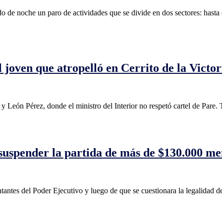
ado de noche un paro de actividades que se divide en dos sectores: hasta
al joven que atropelló en Cerrito de la Vict
o y León Pérez, donde el ministro del Interior no respetó cartel de Pare. 
 suspender la partida de más de $130.000 me
entantes del Poder Ejecutivo y luego de que se cuestionara la legalidad 