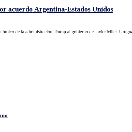
or acuerdo Argentina-Estados Unidos
conómico de la administración Trump al gobierno de Javier Milei. Urugua
smo