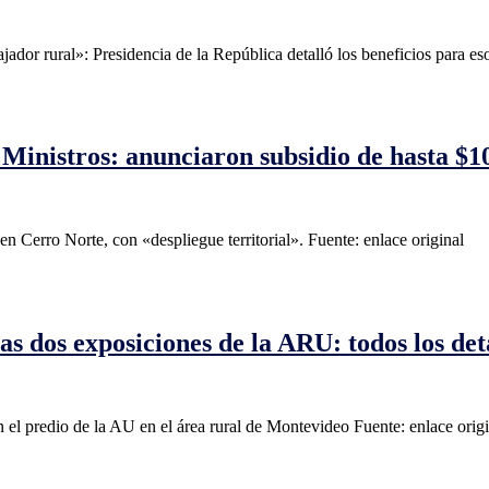
ador rural»: Presidencia de la República detalló los beneficios para eso
Ministros: anunciaron subsidio de hasta $10
 Cerro Norte, con «despliegue territorial». Fuente: enlace original
s dos exposiciones de la ARU: todos los det
n el predio de la AU en el área rural de Montevideo Fuente: enlace orig