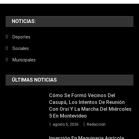
Día
Mundial
De
NOTICIAS:
La
Alimentaci
Deportes
Sociales
Municipales
ÚLTIMAS NOTICIAS
Cómo Se Formó Vecinos Del
Casupá, Los Intentos De Reunión
Con Orsi Y La Marcha Del Miércoles
5 En Montevideo
agosto 5, 2026
Redaccion
Inversión En Maquinaria Agrícola