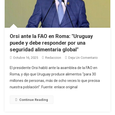
Orsi ante la FAO en Roma: "Uruguay
puede y debe responder por una
seguridad alimentaria global"
En
Octubre 16, 2025
Redaccion
Deja Un Comentario
Orsi
El presidente Orsi habló ante la asamblea de la FAO en
Ante
Roma, y dijo que Uruguay produce alimentos “para 30
La
millones de personas, más de ocho veces lo que precisa
FAO
nuestra población”. Fuente: enlace original
En
Roma:
"Uruguay
Continue Reading
Puede
Y