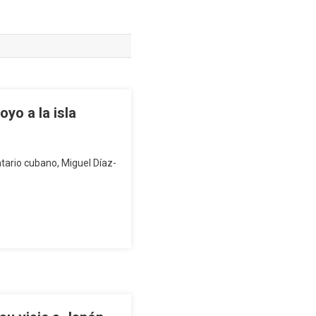
yo a la isla
atario cubano, Miguel Díaz-