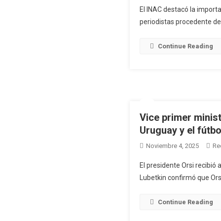
El INAC destacó la import
periodistas procedente des
Continue Reading
Vice primer minist
Uruguay y el fútbo
Noviembre 4, 2025
Re
El presidente Orsi recibió
Lubetkin confirmó que Orsi 
Continue Reading