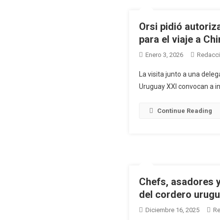
Orsi pidió autoriz
para el viaje a Ch
Enero 3, 2026
Redacc
La visita junto a una deleg
Uruguay XXI convocan a in
Continue Reading
Chefs, asadores y 
del cordero urug
Diciembre 16, 2025
Re