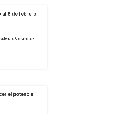
o al 8 de febrero
idencia, Cancillería y
cer el potencial