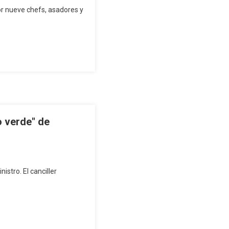
or nueve chefs, asadores y
o verde" de
istro. El canciller