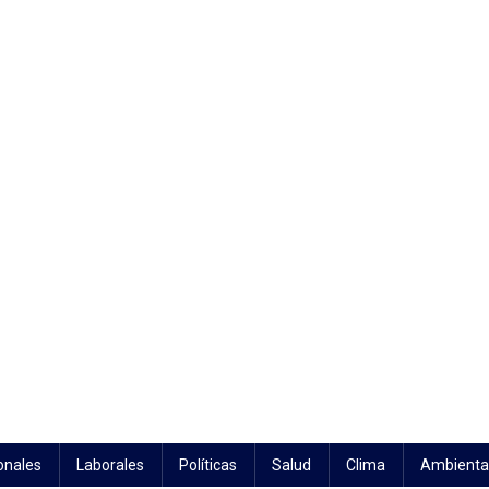
onales
Laborales
Políticas
Salud
Clima
Ambienta