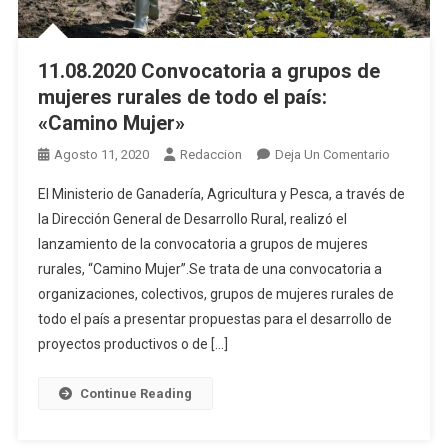
11.08.2020 Convocatoria a grupos de
mujeres rurales de todo el país:
«Camino Mujer»
En
Agosto 11, 2020
Redaccion
Deja Un Comentario
11.08.202
El Ministerio de Ganadería, Agricultura y Pesca, a través de
Convocato
la Dirección General de Desarrollo Rural, realizó el
A
lanzamiento de la convocatoria a grupos de mujeres
Grupos
rurales, “Camino Mujer”.Se trata de una convocatoria a
De
Mujeres
organizaciones, colectivos, grupos de mujeres rurales de
Rurales
todo el país a presentar propuestas para el desarrollo de
De
proyectos productivos o de […]
Todo
El
Continue Reading
País:
«Camino