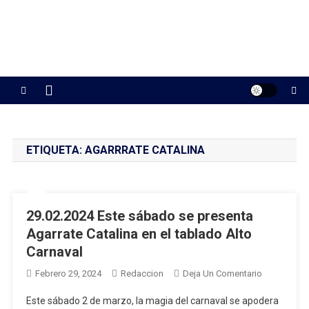
ETIQUETA:
AGARRRATE CATALINA
29.02.2024 Este sábado se presenta
Agarrate Catalina en el tablado Alto
Carnaval
En
Febrero 29, 2024
Redaccion
Deja Un Comentario
29.02.2024
Este sábado 2 de marzo, la magia del carnaval se apodera
Este